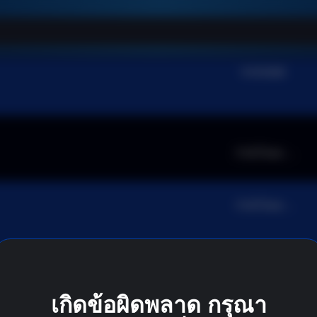
PGFANS888
กำลังโหลด ...
กำลังโหลด ...
เกิดข้อผิดพลาด กรุณา