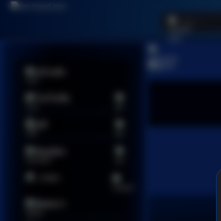
หน้าหลัก
โปรโมชั่น
VIP
พันธมิตร
ภาษา
ติดต่อเรา
English