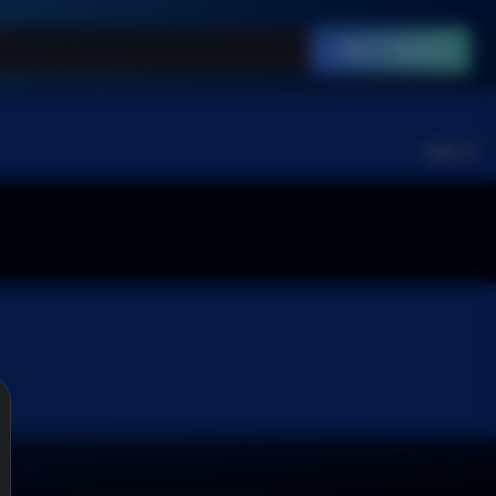
สมัคร / เข้าสู่ระบบ